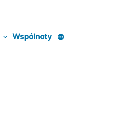
a
Wspólnoty