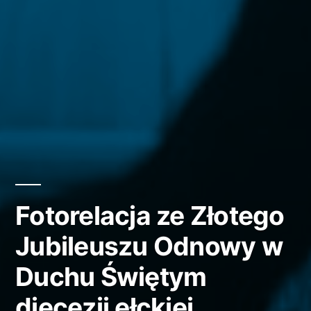
Fotorelacja ze Złotego
Jubileuszu Odnowy w
Duchu Świętym
diecezji ełckiej